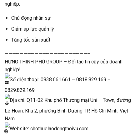
nghiệp:
Chủ động nhân sự
Giảm áp lực quản lý
Tăng tốc sản xuất
——————————————————————–
HƯNG THỊNH PHÚ GROUP – Đối tác tin cậy của doanh
nghiệp!
Số điện thoại: 0838.661.661 – 0818.829.169 –
0829.829.169
Địa chỉ: Q11-02 Khu phố Thương mại Uni – Town, đường
Lê Hoàn, Khu 2, phường Bình Dương TP. Hồ Chí Minh, Việt
Nam.
Website:
chothuelaodongthoivu.com.