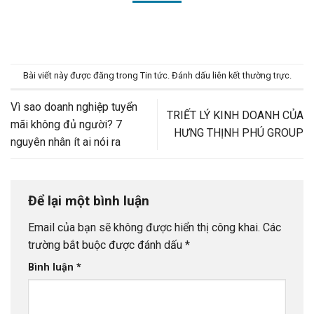
Bài viết này được đăng trong
Tin tức
. Đánh dấu
liên kết thường trực
.
Vì sao doanh nghiệp tuyển
TRIẾT LÝ KINH DOANH CỦA
mãi không đủ người? 7
HƯNG THỊNH PHÚ GROUP
nguyên nhân ít ai nói ra
Để lại một bình luận
Email của bạn sẽ không được hiển thị công khai.
Các
trường bắt buộc được đánh dấu
*
Bình luận
*