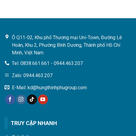
Ô Q11-02, Khu phố Thương mại Uni-Town, Đường Lê
Hoàn, Khu 2, Phường Bình Dương, Thành phố Hồ Chí
Minh, Việt Nam.
Tel: 0838.661.661 - 0944.463.207
Zalo: 0944.463.207
E-Mail: kd@hungthinhphugroup.com
TRUY CẬP NHANH