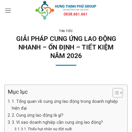
Bỏ
qua
nội
dung
TIN TỨC
GIẢI PHÁP CUNG ỨNG LAO ĐỘNG
NHANH – ỔN ĐỊNH – TIẾT KIỆM
NĂM 2026
Mục lục
1. Tổng quan về cung ứng lao động trong doanh nghiệp
hiện đại
2. Cung ứng lao động là gì?
3. Vì sao doanh nghiệp cần cung ứng lao động?
3.1. Thiếu hụt nhân sự đột xuất