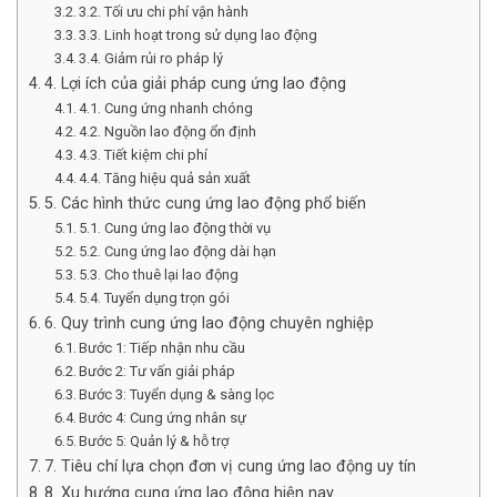
3.2. Tối ưu chi phí vận hành
3.3. Linh hoạt trong sử dụng lao động
3.4. Giảm rủi ro pháp lý
4. Lợi ích của giải pháp cung ứng lao động
4.1. Cung ứng nhanh chóng
4.2. Nguồn lao động ổn định
4.3. Tiết kiệm chi phí
4.4. Tăng hiệu quả sản xuất
5. Các hình thức cung ứng lao động phổ biến
5.1. Cung ứng lao động thời vụ
5.2. Cung ứng lao động dài hạn
5.3. Cho thuê lại lao động
5.4. Tuyển dụng trọn gói
6. Quy trình cung ứng lao động chuyên nghiệp
Bước 1: Tiếp nhận nhu cầu
Bước 2: Tư vấn giải pháp
Bước 3: Tuyển dụng & sàng lọc
Bước 4: Cung ứng nhân sự
Bước 5: Quản lý & hỗ trợ
7. Tiêu chí lựa chọn đơn vị cung ứng lao động uy tín
8. Xu hướng cung ứng lao động hiện nay