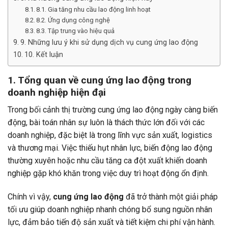
8.1. Gia tăng nhu cầu lao động linh hoạt
8.2. Ứng dụng công nghệ
8.3. Tập trung vào hiệu quả
9. Những lưu ý khi sử dụng dịch vụ cung ứng lao động
10. Kết luận
1. Tổng quan về cung ứng lao động trong
doanh nghiệp hiện đại
Trong bối cảnh thị trường cung ứng lao động ngày càng biến
động, bài toán nhân sự luôn là thách thức lớn đối với các
doanh nghiệp, đặc biệt là trong lĩnh vực sản xuất, logistics
và thương mại. Việc thiếu hụt nhân lực, biến động lao động
thường xuyên hoặc nhu cầu tăng ca đột xuất khiến doanh
nghiệp gặp khó khăn trong việc duy trì hoạt động ổn định.
Chính vì vậy,
cung ứng lao động
đã trở thành một giải pháp
tối ưu giúp doanh nghiệp nhanh chóng bổ sung nguồn nhân
lực, đảm bảo tiến độ sản xuất và tiết kiệm chi phí vận hành.