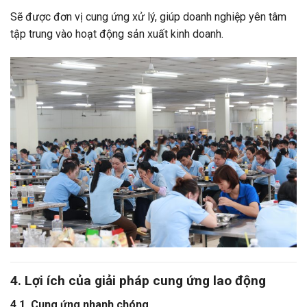
Sẽ được đơn vị cung ứng xử lý, giúp doanh nghiệp yên tâm
tập trung vào hoạt động sản xuất kinh doanh.
4. Lợi ích của giải pháp cung ứng lao động
4.1. Cung ứng nhanh chóng