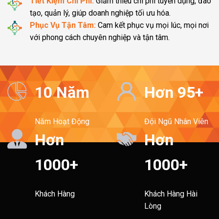
Tiết Kiệm Chi Phí:
Giảm thiểu chi phí tuyển dụng, đào
tạo, quản lý, giúp doanh nghiệp tối ưu hóa.
Phục Vụ Tận Tâm:
Cam kết phục vụ mọi lúc, mọi nơi
với phong cách chuyên nghiệp và tận tâm.
10 Năm
Hơn 95+
Năm Hoạt Động
Đội Ngũ Nhân Viên
Hơn
Hơn
1000+
1000+
Khách Hàng
Khách Hàng Hài
Lòng