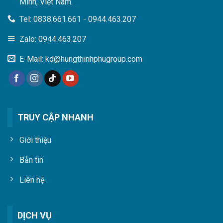
Minh, Việt Nam.
Tel: 0838.661.661 - 0944.463.207
Zalo: 0944.463.207
E-Mail: kd@hungthinhphugroup.com
TRUY CẬP NHANH
Giới thiệu
Bản tin
Liên hệ
DỊCH VỤ