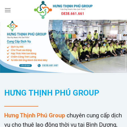
Bỏ
qua
nội
dung
HƯNG THỊNH PHÚ GROUP
Hưng Thịnh Phú Group
chuyên cung cấp dịch
vụ cho thuê lao động thời vụ tại Bình Dương,