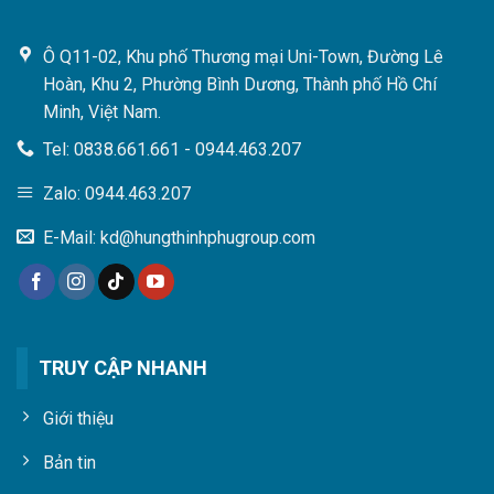
Ô Q11-02, Khu phố Thương mại Uni-Town, Đường Lê
Hoàn, Khu 2, Phường Bình Dương, Thành phố Hồ Chí
Minh, Việt Nam.
Tel: 0838.661.661 - 0944.463.207
Zalo: 0944.463.207
E-Mail: kd@hungthinhphugroup.com
TRUY CẬP NHANH
Giới thiệu
Bản tin