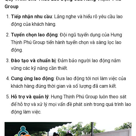
Group
Tiếp nhận nhu cầu
: Lắng nghe và hiểu rõ yêu cầu lao
động của khách hàng.
Tuyển chọn lao động
: Đội ngũ tuyển dụng của
Hưng
Thịnh Phú Group
tiến hành tuyển chọn và sàng lọc lao
động.
Đào tạo và chuẩn bị
: Đảm bảo người lao động nắm
vững các kỹ năng cần thiết.
Cung ứng lao động
: Đưa lao động tới nơi làm việc của
khách hàng đúng thời gian và số lượng đã cam kết.
Hỗ trợ và quản lý
: Hưng Thịnh Phú Group luôn theo sát
để hỗ trợ và xử lý mọi vấn đề phát sinh trong quá trình lao
động làm việc.