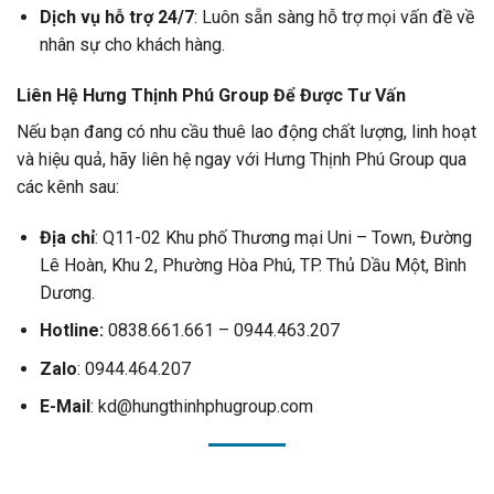
Dịch vụ hỗ trợ 24/7
: Luôn sẵn sàng hỗ trợ mọi vấn đề về
nhân sự cho khách hàng.
Liên Hệ Hưng Thịnh Phú Group Để Được Tư Vấn
Nếu bạn đang có nhu cầu thuê lao động chất lượng, linh hoạt
và hiệu quả, hãy liên hệ ngay với Hưng Thịnh Phú Group qua
các kênh sau:
Địa chỉ
: Q11-02 Khu phố Thương mại Uni – Town, Đường
Lê Hoàn, Khu 2, Phường Hòa Phú, TP. Thủ Dầu Một, Bình
Dương.
Hotline:
0838.661.661 – 0944.463.207
Zalo
:
0944.464.207
E-Mail
:
kd@hungthinhphugroup.com