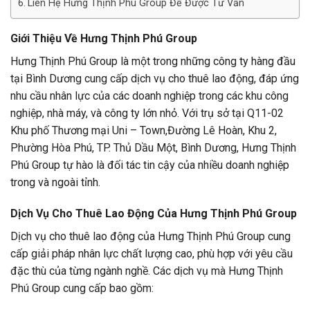
Liên Hệ Hưng Thịnh Phú Group Để Được Tư Vấn
Giới Thiệu Về Hưng Thịnh Phú Group
Hưng Thịnh Phú Group là một trong những công ty hàng đầu
tại Bình Dương cung cấp dịch vụ cho thuê lao động, đáp ứng
nhu cầu nhân lực của các doanh nghiệp trong các khu công
nghiệp, nhà máy, và công ty lớn nhỏ. Với trụ sở tại Q11-02
Khu phố Thương mại Uni – Town,Đường Lê Hoàn, Khu 2,
Phường Hòa Phú, TP. Thủ Dầu Một, Bình Dương, Hưng Thịnh
Phú Group tự hào là đối tác tin cậy của nhiều doanh nghiệp
trong và ngoài tỉnh.
Dịch Vụ Cho Thuê Lao Động Của Hưng Thịnh Phú Group
Dịch vụ cho thuê lao động của Hưng Thịnh Phú Group cung
cấp giải pháp nhân lực chất lượng cao, phù hợp với yêu cầu
đặc thù của từng ngành nghề. Các dịch vụ mà Hưng Thịnh
Phú Group cung cấp bao gồm: