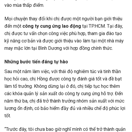
vào mùa thấp điểm.
Mọi chuyện thay đổi khi chị được một người bạn giới thiệu
đến một
công ty cung ứng lao động
tại TP.HCM. Tại đây,
chị được tư vấn chọn công việc phù hợp, tham gia đào tạo
kỹ năng cơ bản và được giới thiệu vào làm tại một nhà máy
may mặc lớn tại Bình Dương với hợp đồng chính thức.
Những bước tiến đáng tự hào
Sau một năm làm việc, với thái độ nghiêm túc và tinh thần
học hỏi cao, chị Hồng được công ty đánh giá tốt và đề bạt
làm tổ trưởng. Không dừng lại ở đó, chị tiếp tục học thêm
các khóa quản lý sản xuất do công ty cung ứng hỗ trợ. Đến
năm thứ ba, chị đã trở thành trưởng nhóm sản xuất với mức
lương ổn định, có bảo hiểm đầy đủ và nhiều chế độ phúc lợi
tốt.
“Trước đây, tôi chưa bao giờ nghĩ mình có thể trở thành quản