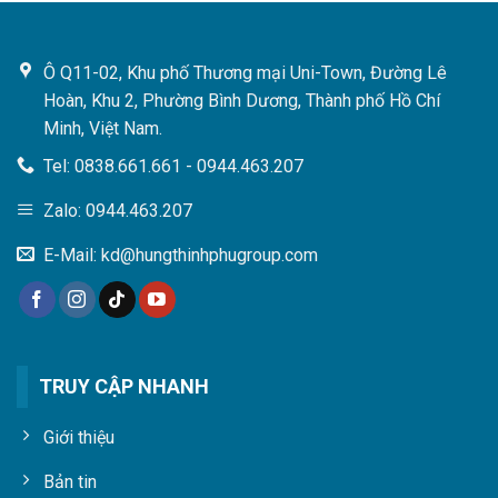
Ô Q11-02, Khu phố Thương mại Uni-Town, Đường Lê
Hoàn, Khu 2, Phường Bình Dương, Thành phố Hồ Chí
Minh, Việt Nam.
Tel: 0838.661.661 - 0944.463.207
Zalo: 0944.463.207
E-Mail: kd@hungthinhphugroup.com
TRUY CẬP NHANH
Giới thiệu
Bản tin