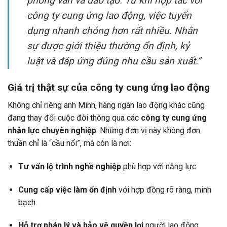
phỏng vấn và đào tạo. Từ khi hợp tác với
công ty cung ứng lao động, việc tuyển
dụng nhanh chóng hơn rất nhiều. Nhân
sự được giới thiệu thường ổn định, kỷ
luật và đáp ứng đúng nhu cầu sản xuất.”
Giá trị thật sự của công ty cung ứng lao động
Không chỉ riêng anh Minh, hàng ngàn lao động khác cũng
đang thay đổi cuộc đời thông qua các
công ty cung ứng
nhân lực chuyên nghiệp
. Những đơn vị này không đơn
thuần chỉ là “cầu nối”, mà còn là nơi:
Tư vấn lộ trình nghề nghiệp
phù hợp với năng lực.
Cung cấp việc làm ổn định
với hợp đồng rõ ràng, minh
bạch.
Hỗ trợ pháp lý và bảo vệ quyền lợi
người lao động.