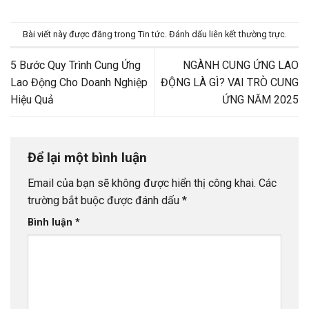
Bài viết này được đăng trong
Tin tức
. Đánh dấu
liên kết thường trực
.
5 Bước Quy Trình Cung Ứng
NGÀNH CUNG ỨNG LAO
Lao Động Cho Doanh Nghiệp
ĐỘNG LÀ GÌ? VAI TRÒ CUNG
Hiệu Quả
ỨNG NĂM 2025
Để lại một bình luận
Email của bạn sẽ không được hiển thị công khai.
Các
trường bắt buộc được đánh dấu
*
Bình luận
*