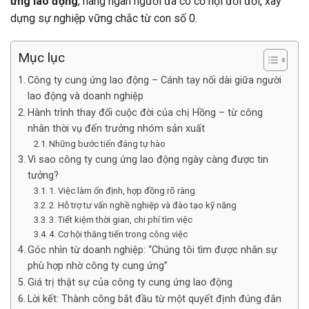
ứng lao động
, hàng ngàn người đã có cơ hội đổi đời, xây
dựng sự nghiệp vững chắc từ con số 0.
Mục lục
Công ty cung ứng lao động – Cánh tay nối dài giữa người
lao động và doanh nghiệp
Hành trình thay đổi cuộc đời của chị Hồng – từ công
nhân thời vụ đến trưởng nhóm sản xuất
Những bước tiến đáng tự hào
Vì sao công ty cung ứng lao động ngày càng được tin
tưởng?
1. Việc làm ổn định, hợp đồng rõ ràng
2. Hỗ trợ tư vấn nghề nghiệp và đào tạo kỹ năng
3. Tiết kiệm thời gian, chi phí tìm việc
4. Cơ hội thăng tiến trong công việc
Góc nhìn từ doanh nghiệp: “Chúng tôi tìm được nhân sự
phù hợp nhờ công ty cung ứng”
Giá trị thật sự của công ty cung ứng lao động
Lời kết: Thành công bắt đầu từ một quyết định đúng đắn