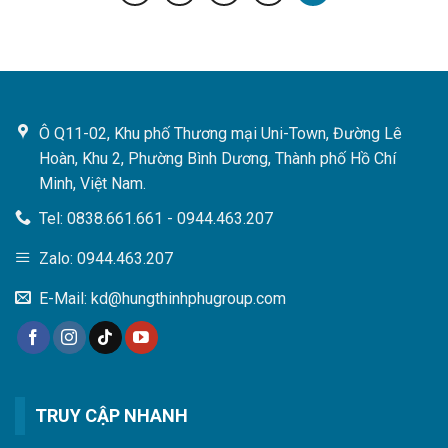
Ô Q11-02, Khu phố Thương mại Uni-Town, Đường Lê
Hoàn, Khu 2, Phường Bình Dương, Thành phố Hồ Chí
Minh, Việt Nam.
Tel: 0838.661.661 - 0944.463.207
Zalo: 0944.463.207
E-Mail: kd@hungthinhphugroup.com
TRUY CẬP NHANH