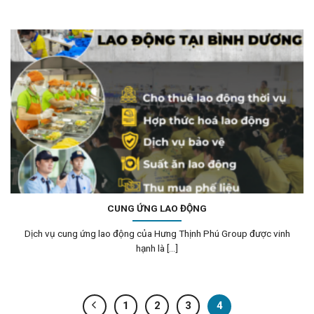
CUNG ỨNG LAO ĐỘNG
Dịch vụ cung ứng lao động của Hưng Thịnh Phú Group được vinh
hạnh là [...]
1
2
3
4