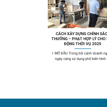
CÁCH XÂY DỰNG CHÍNH SÁ
THƯỞNG – PHẠT HỢP LÝ CHO
ĐỘNG THỜI VỤ 2025
I. MỞ ĐẦU Trong bối cảnh doanh n
ngày càng sử dụng phổ biến hình [.