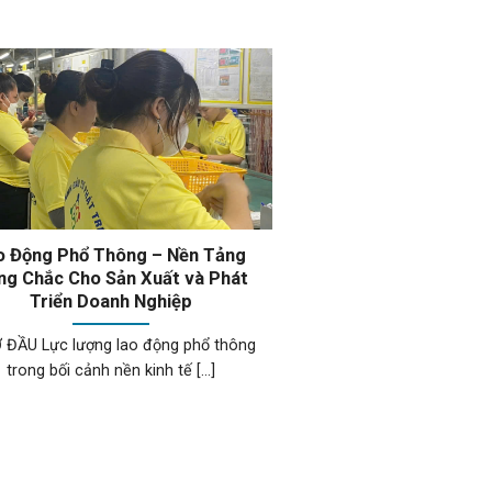
o Động Phổ Thông – Nền Tảng
ng Chắc Cho Sản Xuất và Phát
Triển Doanh Nghiệp
Ở ĐẦU Lực lượng lao động phổ thông
trong bối cảnh nền kinh tế [...]