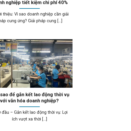
nh nghiệp tiết kiệm chi phí 40%
ới thiệu: Vì sao doanh nghiệp cần giải
háp cung ứng? Giải pháp cung [...]
sao để gắn kết lao động thời vụ
với văn hóa doanh nghiệp?
ở đầu – Gắn kết lao động thời vụ: Lợi
ích vượt xa thời [...]