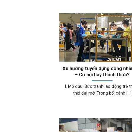
Xu hướng tuyển dụng công nhâ
– Cơ hội hay thách thức?
I. Mở đầu: Bức tranh lao động trẻ t
thời đại mới Trong bối cảnh [...]