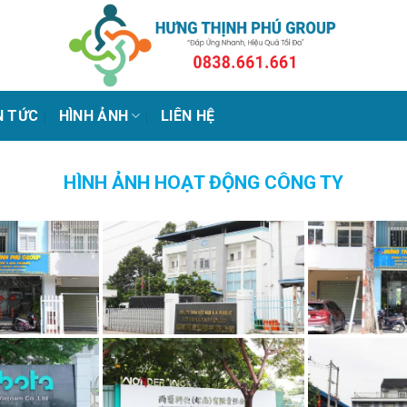
N TỨC
HÌNH ẢNH
LIÊN HỆ
HÌNH ẢNH HOẠT ĐỘNG CÔNG TY