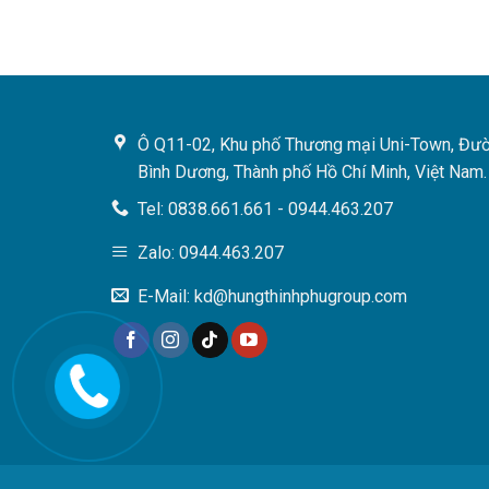
Ô Q11-02, Khu phố Thương mại Uni-Town, Đườ
Bình Dương, Thành phố Hồ Chí Minh, Việt Nam.
Tel: 0838.661.661 - 0944.463.207
Zalo: 0944.463.207
E-Mail: kd@hungthinhphugroup.com